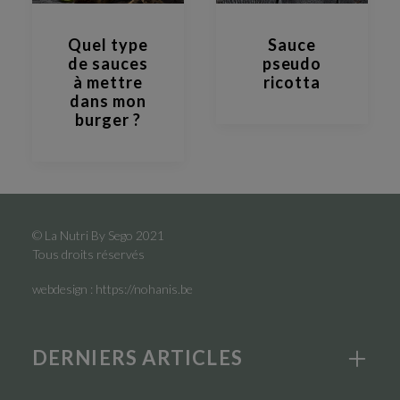
Quel type
Sauce
de sauces
pseudo
à mettre
ricotta
dans mon
burger ?
© La Nutri By Sego 2021
Tous droits réservés
webdesign :
https://nohanis.be
DERNIERS ARTICLES