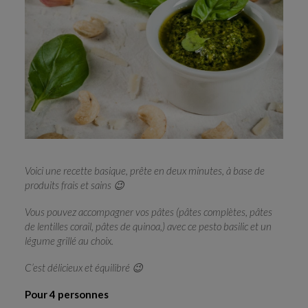
RECHERCHE
Voici une recette basique, prête en deux minutes, à base de
produits frais et sains 😉
Vous pouvez accompagner vos pâtes (pâtes complètes, pâtes
de lentilles corail, pâtes de quinoa,) avec ce pesto basilic et un
légume grillé au choix.
C’est délicieux et équilibré 😉
Pour 4 personnes