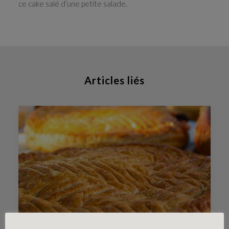
ce cake salé d’une petite salade.
Articles liés