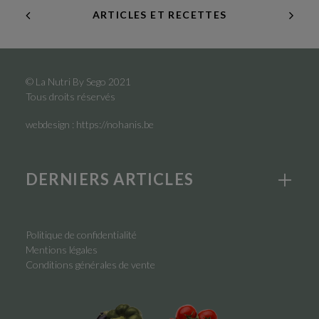
ARTICLES ET RECETTES
© La Nutri By Sego 2021
Tous droits réservés
webdesign :
https://nohanis.be
DERNIERS ARTICLES
Politique de confidentialité
Mentions légales
Conditions générales de vente