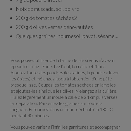
Noix de muscade, sel, poivre
200 g de tomates séchées2
200 g d’olives vertes dénoyautées
Quelques graines : tournesol, pavot, sésame…
Vous pouvez utiliser de la farine de blé si vous n’avez ni
épeautre, ni riz ! Fouettez l’œuf, la crème et l’huile.
Ajoutez toutes les poudres (les farines, la poudre à lever,
les épices) et mélangez jusqu’à l’obtention d’une pâte
presque lisse. Coupez les tomates séchées en lamelles
et ajoutez-les ainsi que les olives. Mélangez à la cuillère.
Huilez légèrement un moule à cake de 24 cm puis versez
la préparation. Parsemez les graines sur toute la
longueur. Enfournez dans un four préchauffé à 180°C
pendant 40 minutes.
Vous pouvez varier à l’infini les garnitures et accompagner