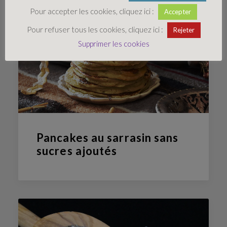
Pour accepter les cookies, cliquez ici :
Accepter
Pour refuser tous les cookies, cliquez ici :
Rejeter
Supprimer les cookies
Pancakes au sarrasin sans
sucres ajoutés