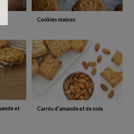
ux
Cookies maison
mande et
Carrés d’amande et de noix