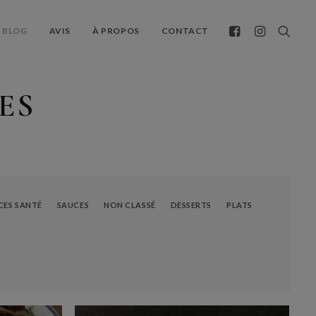
BLOG
AVIS
À PROPOS
CONTACT
ES
CES SANTÉ
SAUCES
NON CLASSÉ
DESSERTS
PLATS