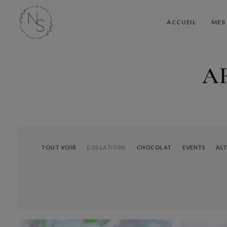
ACCUEIL
MES 
A
TOUT VOIR
COLLATIONS
CHOCOLAT
EVENTS
ALT