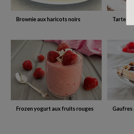
Tarte au
Brownie aux haricots noirs
Frozen yogurt aux fruits rouges
Gaufres 