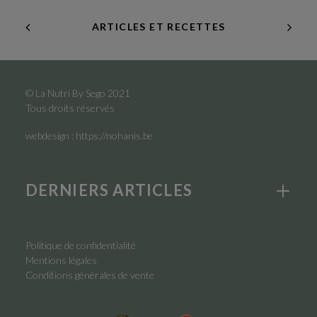
ARTICLES ET RECETTES
© La Nutri By Sego 2021
Tous droits réservés
webdesign :
https://nohanis.be
DERNIERS ARTICLES
Politique de confidentialité
Mentions légales
Conditions générales de vente