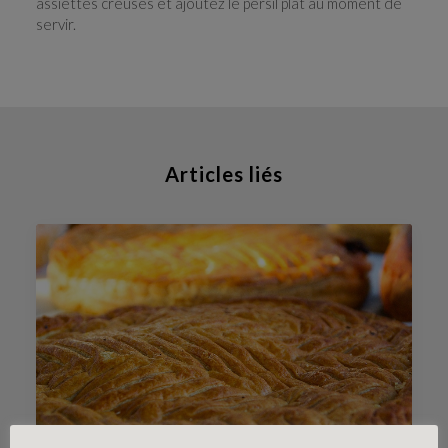
assiettes creuses et ajoutez le persil plat au moment de
servir.
Articles liés