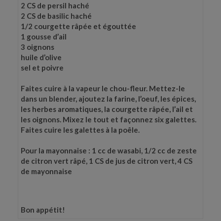
2 CS de persil haché
2 CS de basilic haché
1/2 courgette râpée et égouttée
1 gousse d’ail
3 oignons
huile d’olive
sel et poivre
Faites cuire à la vapeur le chou-fleur. Mettez-le
dans un blender, ajoutez la farine, l’oeuf, les épices,
les herbes aromatiques, la courgette râpée, l’ail et
les oignons. Mixez le tout et façonnez six galettes.
Faites cuire les galettes à la poêle.
Pour la mayonnaise : 1 cc de wasabi, 1/2 cc de zeste
de citron vert râpé, 1 CS de jus de citron vert, 4 CS
de mayonnaise
Bon appétit!