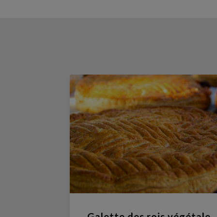
Galette des rois végétale