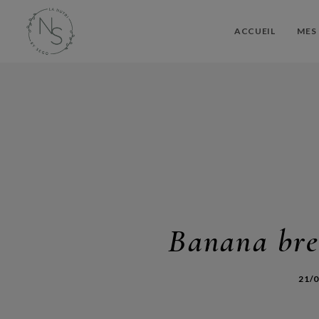
ACCUEIL
MES 
Banana brea
21/