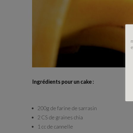
m
e
Ingrédients pour un cake :
200g de farine de sarrasin
2 CS de graines chia
1 cc de cannelle