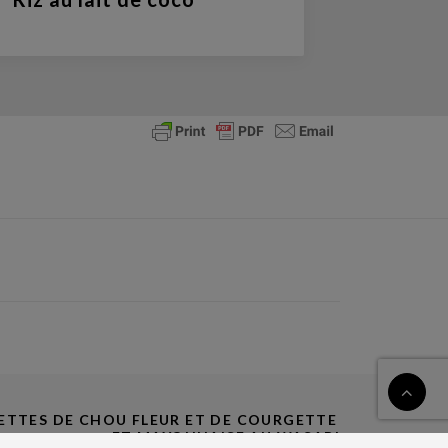
ETTES DE CHOU FLEUR ET DE COURGETTE 
ET MAYONNAISE AU WASABI