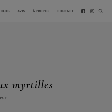
BLOG
AVIS
À PROPOS
CONTACT
ux myrtilles
APUT