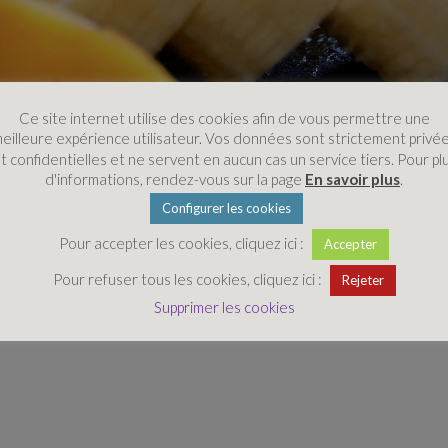
Ce site internet utilise des cookies afin de vous permettre une
eilleure expérience utilisateur. Vos données sont strictement privé
t confidentielles et ne servent en aucun cas un service tiers. Pour pl
d'informations, rendez-vous sur la page
En savoir plus
.
Configurer les cookies
Pour accepter les cookies, cliquez ici :
Accepter
Pour refuser tous les cookies, cliquez ici :
Rejeter
Supprimer les cookies