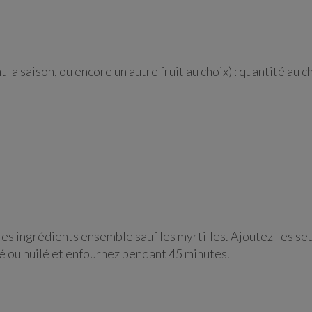
 la saison, ou encore un autre fruit au choix) : quantité au c
es ingrédients ensemble sauf les myrtilles. Ajoutez-les seul
 ou huilé et enfournez pendant 45 minutes.