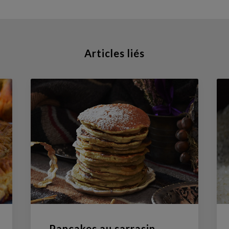
Articles liés
Pancakes au sarrasin