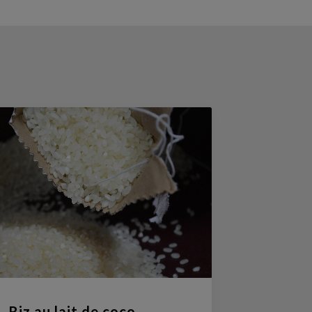
Riz au lait de coco