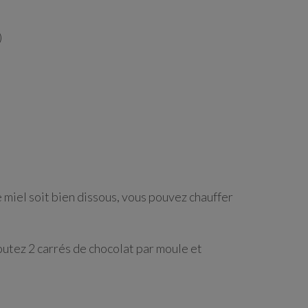
)
le miel soit bien dissous, vous pouvez chauffer
ajoutez 2 carrés de chocolat par moule et