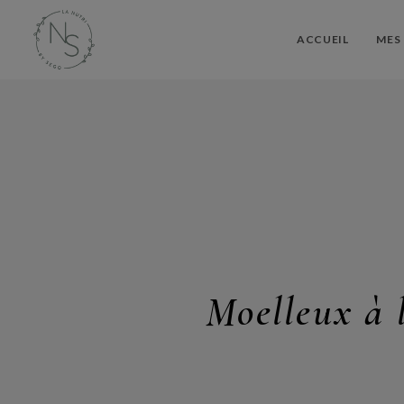
ACCUEIL
MES 
Moelleux à 