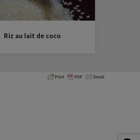
Riz au lait de coco