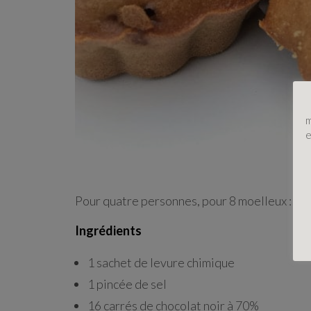
m
e
Pour quatre personnes, pour 8 moelleux :
Ingrédients
1 sachet de levure chimique
1 pincée de sel
16 carrés de chocolat noir à 70%