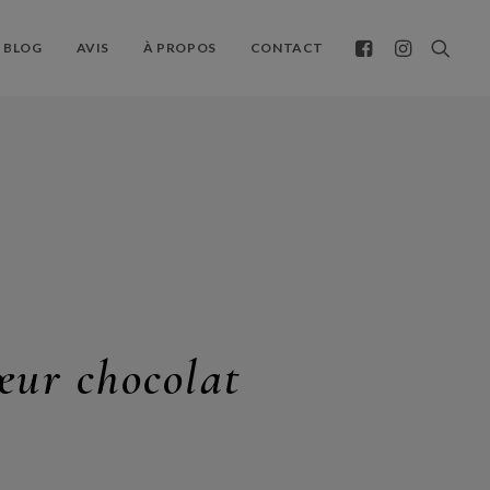
BLOG
AVIS
À PROPOS
CONTACT
œur chocolat