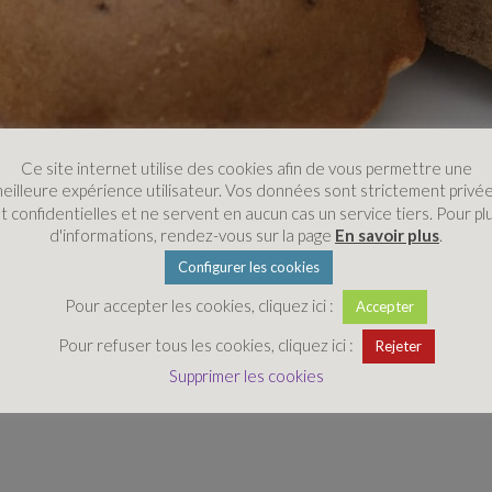
Ce site internet utilise des cookies afin de vous permettre une
eilleure expérience utilisateur. Vos données sont strictement privé
t confidentielles et ne servent en aucun cas un service tiers. Pour pl
d'informations, rendez-vous sur la page
En savoir plus
.
Configurer les cookies
Pour accepter les cookies, cliquez ici :
Accepter
Pour refuser tous les cookies, cliquez ici :
Rejeter
Supprimer les cookies