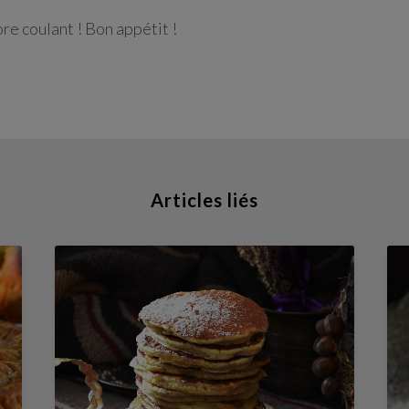
re coulant ! Bon appétit !
Articles liés