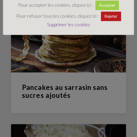
Pour accepter les cookies, cliquez ici :
Accepter
Pour refuser tous les cookies, cliquez ici :
Rejeter
Supprimer les cookies
Pancakes au sarrasin sans
sucres ajoutés