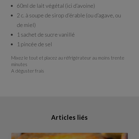
60ml de lait végétal (ici d’avoine)
2 c. à soupe de sirop d’érable (ou d’agave, ou
de miel)
1 sachet de sucre vanillé
1 pincée de sel
Mixez le tout et placez au réfrigérateur au moins trente
minutes
A déguster frais
Articles liés