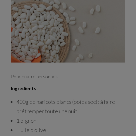
RECHERCHE
Pour quatre personnes
Ingrédients
400g de haricots blancs (poids sec) : à faire
prétremper toute une nuit
1 oignon
Huile d’olive