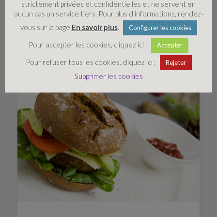
strictement privées et confidentielles et ne servent en
aucun cas un service tiers. Pour plus d'informations, rendez-
Petits pains burger
vous sur la page
En savoir plus
.
Configurer les cookies
Pour accepter les cookies, cliquez ici :
Accepter
Pour refuser tous les cookies, cliquez ici :
Rejeter
Supprimer les cookies