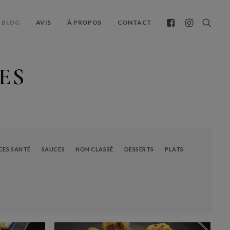
BLOG
AVIS
À PROPOS
CONTACT
ES
CES SANTÉ
SAUCES
NON CLASSÉ
DESSERTS
PLATS