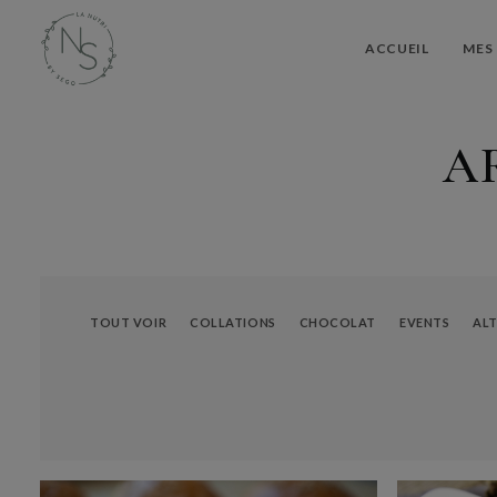
ACCUEIL
MES 
A
TOUT VOIR
COLLATIONS
CHOCOLAT
EVENTS
ALT