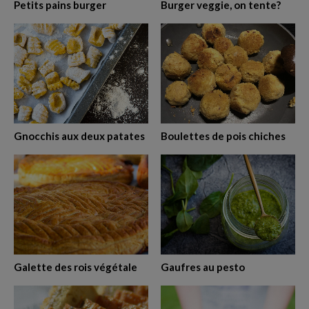
RECHERCHE
Petits pains burger
Burger veggie, on tente?
Gnocchis aux deux patates
Boulettes de pois chiches
Galette des rois végétale
Gaufres au pesto